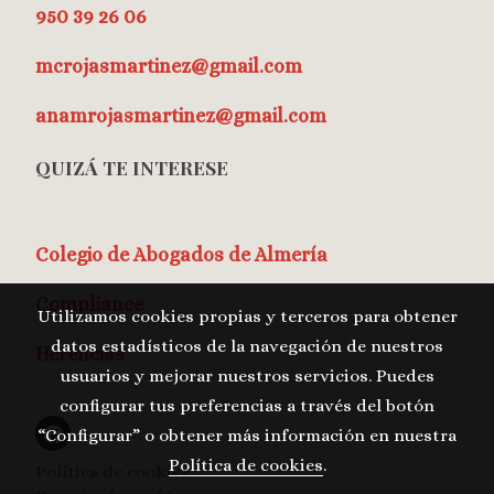
950 39 26 06
mcrojasmartinez@gmail.com
anamrojasmartinez@gmail.com
QUIZÁ TE INTERESE
Colegio de Abogados de Almería
Compliance
Utilizamos cookies propias y terceros para obtener
datos estadísticos de la navegación de nuestros
Herencias
usuarios y mejorar nuestros servicios. Puedes
configurar tus preferencias a través del botón
“Configurar” o obtener más información en nuestra
Política de cookies
.
Política de cookies