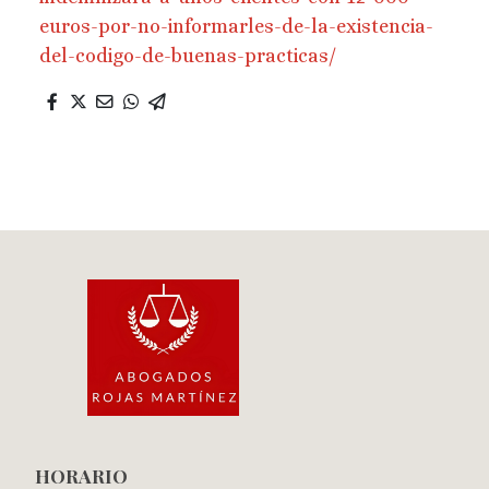
euros-por-no-informarles-de-la-existencia-
del-codigo-de-buenas-practicas/
HORARIO