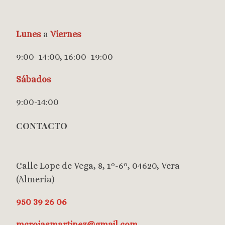
Lunes
a
Viernes
9:00–14:00, 16:00–19:00
Sábados
9:00-14:00
CONTACTO
Calle Lope de Vega, 8, 1º-6º, 04620, Vera
(Almería)
950 39 26 06
mcrojasmartinez@gmail.com