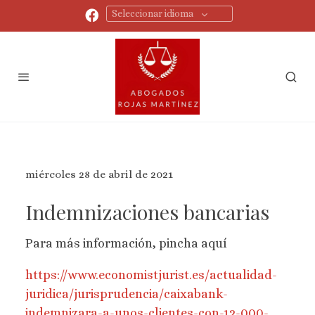
Seleccionar idioma
miércoles 28 de abril de 2021
Indemnizaciones bancarias
Para más información, pincha aquí
https://www.economistjurist.es/actualidad-
juridica/jurisprudencia/caixabank-
indemnizara-a-unos-clientes-con-12-000-