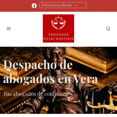
Seleccionar idioma
Despacho de
abogados en Vera
Tus abogados de confianza