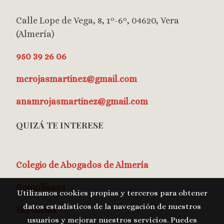
Calle Lope de Vega, 8, 1º-6º, 04620, Vera
(Almería)
950 39 26 06
mcrojasmartinez@gmail.com
anamrojasmartinez@gmail.com
QUIZÁ TE INTERESE
Colegio de Abogados de Almería
Compliance
Utilizamos cookies propias y terceros para obtener
datos estadísticos de la navegación de nuestros
Herencias
usuarios y mejorar nuestros servicios. Puedes