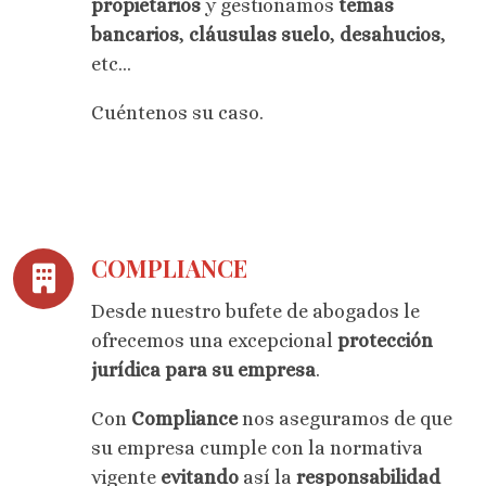
propietarios
y gestionamos
temas
bancarios
,
cláusulas suelo
,
desahucios
,
etc...
Cuéntenos su caso.
COMPLIANCE
Desde nuestro bufete de abogados le
ofrecemos una excepcional
protección
jurídica para su empresa
.
Con
Compliance
nos aseguramos de que
su empresa cumple con la normativa
vigente
evitando
así la
responsabilidad