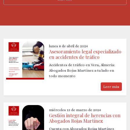
lunes 8 de abril de 2024
Asesoramiento legal especializado
en accidentes de tráfico
Accidentes de tráfico en Vera, Almería:
Abogados Rojas Martínez a tu lado en
todo momento
Leer más
miércoles 13 de marzo de 2024
Gestión integral de herencias con
Abogados Rojas Martínez
Cuenta con Abogados Rojas Martínez